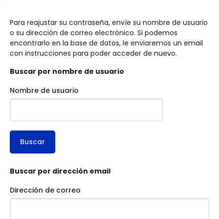
Salta al contenido principal
Para reajustar su contraseña, envíe su nombre de usuario
o su dirección de correo electrónico. Si podemos
encontrarlo en la base de datos, le enviaremos un email
con instrucciones para poder acceder de nuevo.
Buscar por nombre de usuario
Nombre de usuario
Buscar por dirección email
Dirección de correo